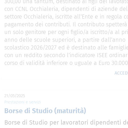
300,00 una tantum, destinato ai figli dei lavorato
con CCNL Occhialeria, dipendenti di aziende del
settore Occhialeria, iscritte all’Ente e in regola c
pagamento dei contributi. Il contributo spetterà
un solo genitore per ogni figlio/a iscritto/a al p
anno delle scuole superiori, a partire dall’anno
scolastico 2026/2027 ed è destinato alle famigli
con un reddito secondo l’indicatore ISEE ordinar
corso di validità inferiore o uguale a Euro 30.000
ACCE
21/05/2025
Prestazioni e servizi
Borse di Studio (maturità)
Borse di Studio per lavoratori dipendenti d