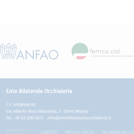
Ente Bilaterale Occhialeria
C.F. 97598540157
Via Alberto Riva Villasanta, 3 -20145 Milano
Tel: +39 02.3267.3673 - info@entebilateraleocchialeria.it
Powered by Ico
CONTATTI
PRIVACY POLICY
INFORMATIVA CO