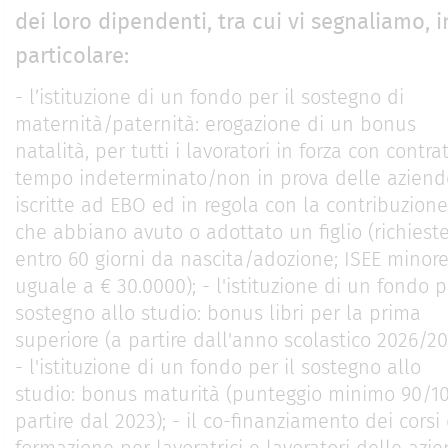
dei loro dipendenti, tra cui vi segnaliamo, i
particolare:
- l’istituzione di un fondo per il sostegno di
maternità/paternità: erogazione di un bonus
natalità, per tutti i lavoratori in forza con contra
tempo indeterminato/non in prova delle aziend
iscritte ad EBO ed in regola con la contribuzione
che abbiano avuto o adottato un figlio (richiest
entro 60 giorni da nascita/adozione; ISEE minore
uguale a € 30.0000); - l'istituzione di un fondo p
sostegno allo studio: bonus libri per la prima
superiore (a partire dall'anno scolastico 2026/20
- l'istituzione di un fondo per il sostegno allo
studio: bonus maturità (punteggio minimo 90/10
partire dal 2023); - il co-finanziamento dei corsi 
formazione per lavoratrici e lavoratori delle azi