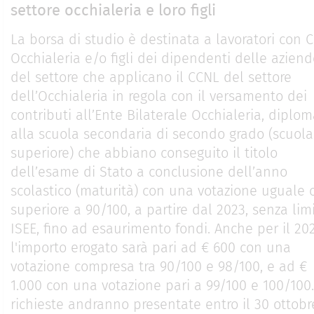
settore occhialeria e loro figli
La borsa di studio è destinata a lavoratori con 
Occhialeria e/o figli dei dipendenti delle azien
del settore che applicano il CCNL del settore
dell’Occhialeria in regola con il versamento dei
contributi all’Ente Bilaterale Occhialeria, diplom
alla scuola secondaria di secondo grado (scuola
superiore) che abbiano conseguito il titolo
dell’esame di Stato a conclusione dell’anno
scolastico (maturità) con una votazione uguale 
superiore a 90/100, a partire dal 2023, senza limi
ISEE, fino ad esaurimento fondi. Anche per il 202
l'importo erogato sarà pari ad € 600 con una
votazione compresa tra 90/100 e 98/100, e ad €
1.000 con una votazione pari a 99/100 e 100/100.
richieste andranno presentate entro il 30 ottobr